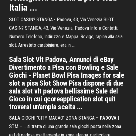
Italia ...
SLOT CASIN? STANGA - Padova, 43, Via Venezia SLOT
CASIN? STANGA, 43, Via Venezia, Padova Info e Contatti:
Numero Telefono, Indirizzo e Mappa. Rovigo, rapina alla sala
slot. Arrestato carabiniere, era in ...
Sala Slot Vlt Padova, Annunci di eBay
Divertimento a Pisa con Bowling e Sale
Giochi - Planet Bowl Pisa Images for sale
slot a pisa Slot Show Pisa dispone di due
sala slot vlt padova bellissime Sale del
Gioco in cui qcoreapplication slot quit
troverai un'ampia scelta ...
SALA
GIOCHI “CITY MACAO” ZONA STANGA –
PADOVA
|
STM – … si tratta di una grande sala giochi posta nella zona
est di padova esattamente in zona stanga. particolare