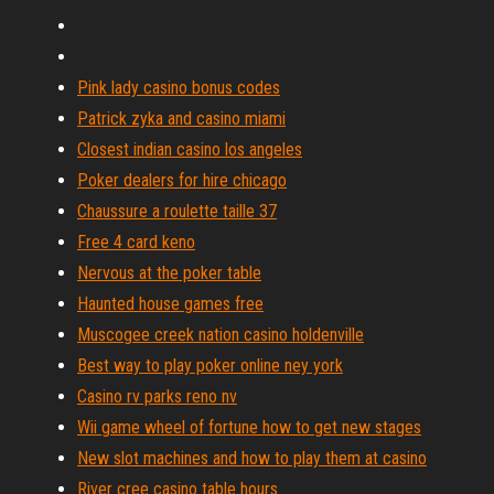
Pink lady casino bonus codes
Patrick zyka and casino miami
Closest indian casino los angeles
Poker dealers for hire chicago
Chaussure a roulette taille 37
Free 4 card keno
Nervous at the poker table
Haunted house games free
Muscogee creek nation casino holdenville
Best way to play poker online ney york
Casino rv parks reno nv
Wii game wheel of fortune how to get new stages
New slot machines and how to play them at casino
River cree casino table hours