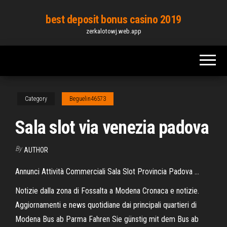
Skip
best deposit bonus casino 2019
to
zerkalotowj.web.app
the
content
Category
Beguelin46573
Sala slot via venezia padova
By
AUTHOR
Annunci Attività Commerciali Sala Slot Provincia Padova ...
Notizie dalla zona di Fossalta a Modena
Cronaca e notizie.
Aggiornamenti e news quotidiane dai principali quartieri di
Modena
Bus ab Parma
Fahren Sie günstig mit dem Bus ab